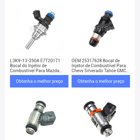
L3K9-13-250A E7T20171
OEM 25317628 Bocal de
Bocal do Injetor de
Injetor de Combustível Para
Combustível Para Mazda
Chevy Silverado Tahoe GMC
Speed 3 6 CX-7 Turbo 2.3L
4.8L 5.3L 6.0L
Obtenha o melhor preço
Obtenha o melhor preço