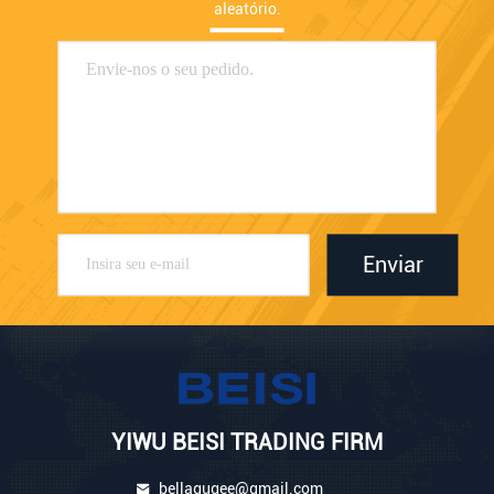
aleatório.
Enviar
YIWU BEISI TRADING FIRM
bellagugee@gmail.com