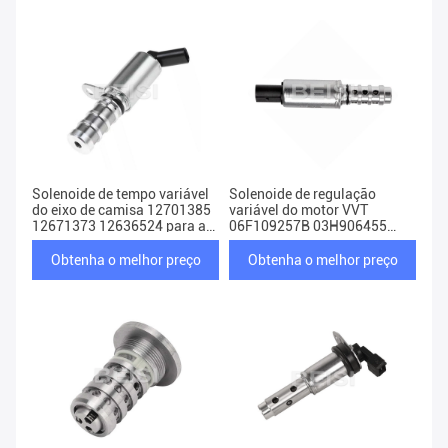
Solenoide de tempo variável
Solenoide de regulação
do eixo de camisa 12701385
variável do motor VVT
12671373 12636524 para a
06F109257B 03H906455
OPEL
Para VW AUDI
Obtenha o melhor preço
Obtenha o melhor preço