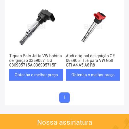
Tiguan Polo Jetta VW bobina
Audi original de ignição OE
de ignição 036905715G
06E905115E para VW Golf
036905715A 036905715F
GTI A4 A5 A6 R8
Obtenha o melhor preço
Obtenha o melhor preço
1
Nossa assinatura