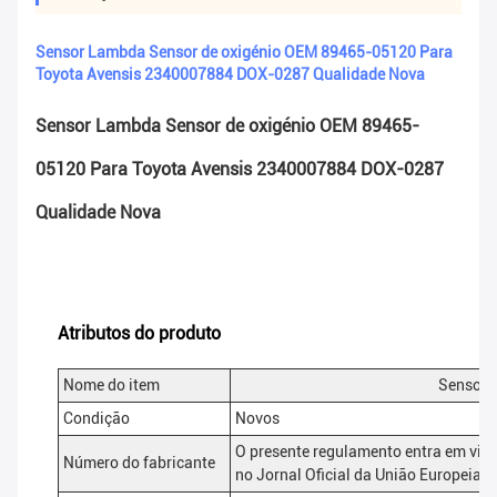
Sensor Lambda Sensor de oxigénio OEM 89465-05120 Para
Toyota Avensis 2340007884 DOX-0287 Qualidade Nova
Sensor Lambda Sensor de oxigénio OEM 89465-
05120 Para Toyota Avensis 2340007884 DOX-0287
Qualidade Nova
Atributos do produto
Nome do item
Sensor d
Condição
Novos
O presente regulamento entra em vigo
Número do fabricante
no Jornal Oficial da União Europeia.