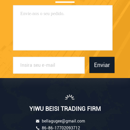
Enviar
YIWU BEISI TRADING FIRM
bellagugee@gmail.com
86-86-17702093712