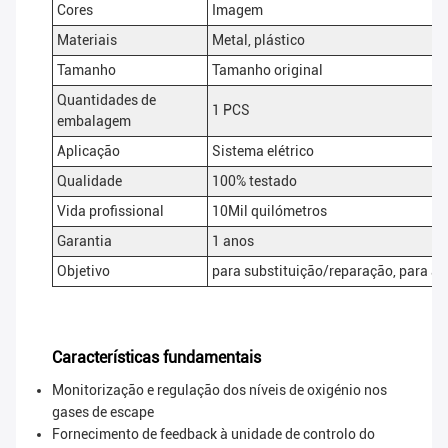
Cores
Imagem
Materiais
Metal, plástico
Tamanho
Tamanho original
Quantidades de
1 PCS
embalagem
Aplicação
Sistema elétrico
Qualidade
100% testado
Vida profissional
10Mil quilómetros
Garantia
1 anos
Objetivo
para substituição/reparação, para 
Características fundamentais
Monitorização e regulação dos níveis de oxigénio nos
gases de escape
Fornecimento de feedback à unidade de controlo do