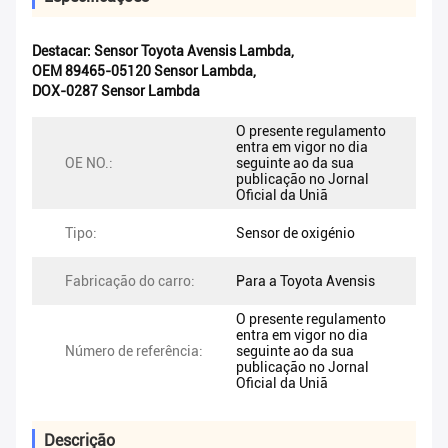
Destacar:
Sensor Toyota Avensis Lambda
,
OEM 89465-05120 Sensor Lambda
,
DOX-0287 Sensor Lambda
O presente regulamento
entra em vigor no dia
OE NO.:
seguinte ao da sua
publicação no Jornal
Oficial da Uniã
Tipo:
Sensor de oxigénio
Fabricação do carro:
Para a Toyota Avensis
O presente regulamento
entra em vigor no dia
Número de referência:
seguinte ao da sua
publicação no Jornal
Oficial da Uniã
Descrição