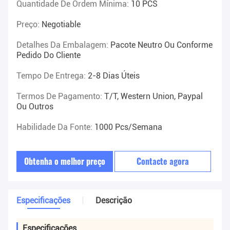
Quantidade De Ordem Mínima:
10 PCS
Preço:
Negotiable
Detalhes Da Embalagem:
Pacote Neutro Ou Conforme
Pedido Do Cliente
Tempo De Entrega:
2-8 Dias Úteis
Termos De Pagamento:
T/T, Western Union, Paypal
Ou Outros
Habilidade Da Fonte:
1000 Pcs/semana
Obtenha o melhor preço
Contacte agora
Especificações
Descrição
Especificações