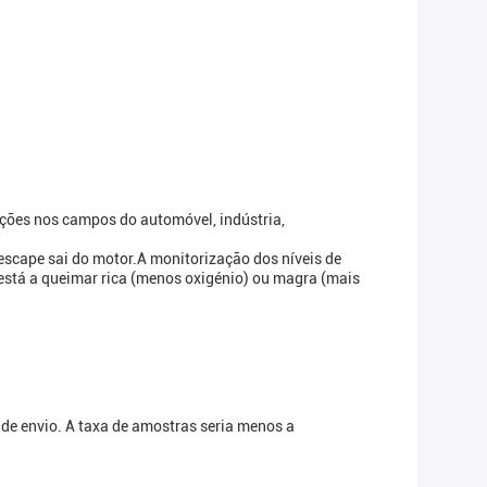
cações nos campos do automóvel, indústria,
scape sai do motor.A monitorização dos níveis de
está a queimar rica (menos oxigénio) ou magra (mais
 de envio. A taxa de amostras seria menos a