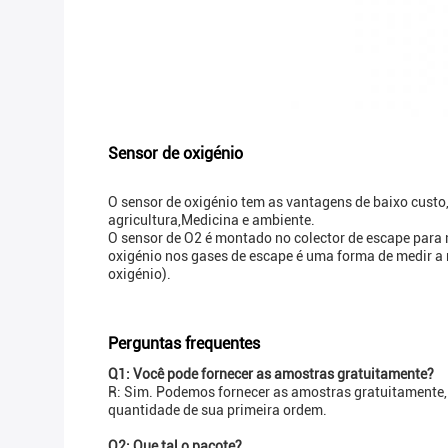
Sensor de oxigénio
O sensor de oxigénio tem as vantagens de baixo custo,
agricultura,Medicina e ambiente.
O sensor de O2 é montado no colector de escape para
oxigénio nos gases de escape é uma forma de medir a
oxigénio).
Perguntas frequentes
Q1: Você pode fornecer as amostras gratuitamente?
R: Sim. Podemos fornecer as amostras gratuitamente, 
quantidade de sua primeira ordem.
Q2: Que tal o pacote?