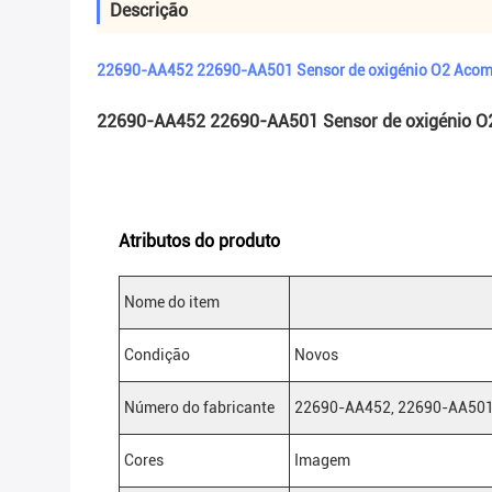
Descrição
22690-AA452 22690-AA501 Sensor de oxigénio O2 Ac
22690-AA452 22690-AA501 Sensor de oxigénio
Atributos do produto
Nome do item
Condição
Novos
Número do fabricante
22690-AA452, 22690-AA501
Cores
Imagem