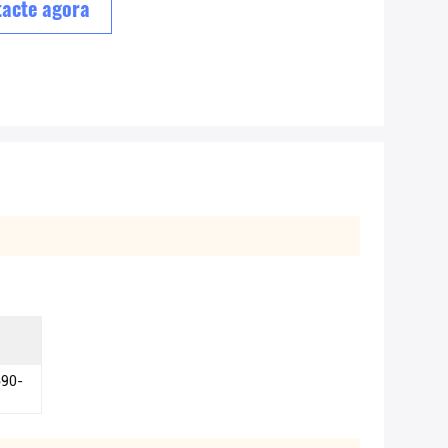
acte agora
690-