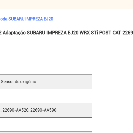
omoda SUBARU IMPREZA EJ20
 O2 Adaptação SUBARU IMPREZA EJ20 WRX STi POST CAT 226
Sensor de oxigénio
, 22690-AA520, 22690-AA590