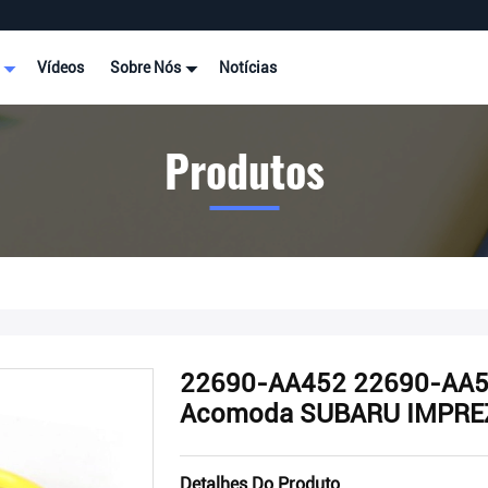
s
Vídeos
Sobre Nós
Notícias
Produtos
22690-AA452 22690-AA50
Acomoda SUBARU IMPRE
Detalhes Do Produto