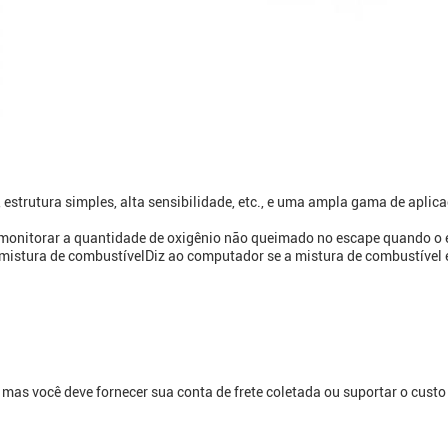
 estrutura simples, alta sensibilidade, etc., e uma ampla gama de apli
 monitorar a quantidade de oxigênio não queimado no escape quando o e
 mistura de combustívelDiz ao computador se a mistura de combustível 
mas você deve fornecer sua conta de frete coletada ou suportar o custo