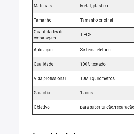
Materiais
Metal, plástico
Tamanho
Tamanho original
Quantidades de
1 PCS
embalagem
Aplicação
Sistema elétrico
Qualidade
100% testado
Vida profissional
10Mil quilómetros
Garantia
1 anos
Objetivo
para substituição/reparaçã