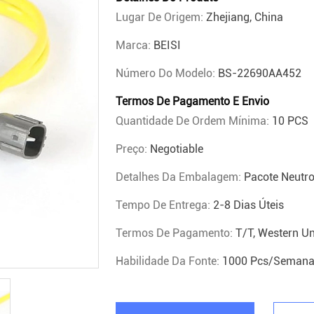
Lugar De Origem:
Zhejiang, China
Marca:
BEISI
Número Do Modelo:
BS-22690AA452
Termos De Pagamento E Envio
Quantidade De Ordem Mínima:
10 PCS
Preço:
Negotiable
Detalhes Da Embalagem:
Pacote Neutro
Tempo De Entrega:
2-8 Dias Úteis
Termos De Pagamento:
T/T, Western Un
Habilidade Da Fonte:
1000 Pcs/seman