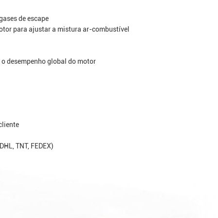
 gases de escape
tor para ajustar a mistura ar-combustível
e o desempenho global do motor
cliente
, DHL, TNT, FEDEX)