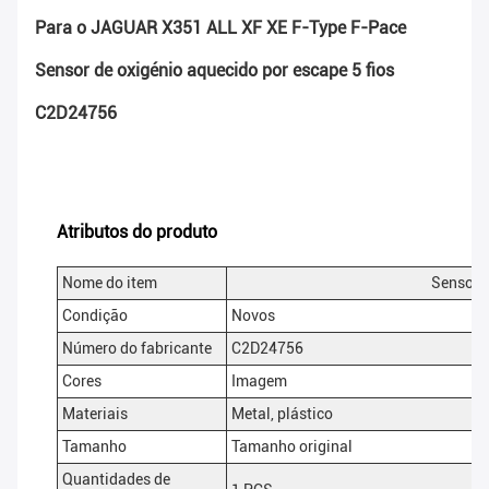
Para o JAGUAR X351 ALL XF XE F-Type F-Pace
Sensor de oxigénio aquecido por escape 5 fios
C2D24756
Atributos do produto
Nome do item
Sensor d
Condição
Novos
Número do fabricante
C2D24756
Cores
Imagem
Materiais
Metal, plástico
Tamanho
Tamanho original
Quantidades de