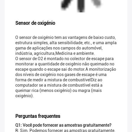
Sensor de oxigénio
O sensor de oxigénio tem as vantagens de baixo custo,
estrutura simples, alta sensibilidade, etc., e uma ampla
gama de aplicações nos campos do automóvel,
indústria, agricultura,Medicina e ambiente.
O sensor de O2 é montado no colector de escape para
monitorar a quantidade de oxigênio não queimado no
escape quando o escape sai do motor.A monitorização
dos níveis de oxigénio nos gases de escape é uma
forma de medir a mistura de combustívelDiz ao
computador se a mistura de combustível está a
queimar rica (menos oxigénio) ou magra (mais
oxigénio).
Perguntas frequentes
Q1: Você pode fornecer as amostras gratuitamente?
R: Sim. Podemos fornecer as amostras gratuitamente,