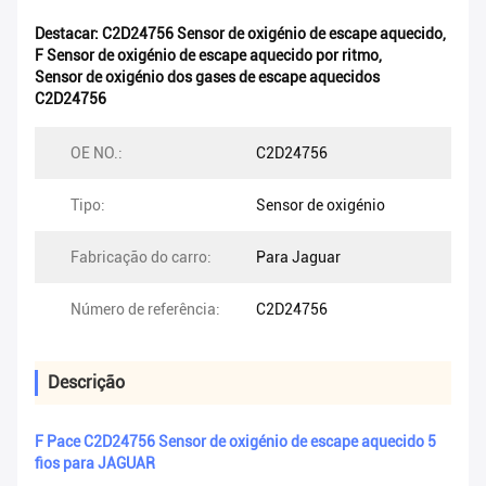
Destacar:
C2D24756 Sensor de oxigénio de escape aquecido
,
F Sensor de oxigénio de escape aquecido por ritmo
,
Sensor de oxigénio dos gases de escape aquecidos
C2D24756
OE NO.:
C2D24756
Tipo:
Sensor de oxigénio
Fabricação do carro:
Para Jaguar
Número de referência:
C2D24756
Descrição
F Pace C2D24756 Sensor de oxigénio de escape aquecido 5
fios para JAGUAR