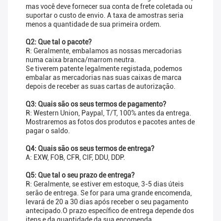
mas você deve fornecer sua conta de frete coletada ou
suportar o custo de envio. A taxa de amostras seria
menos a quantidade de sua primeira ordem.
Q2: Que tal o pacote?
R: Geralmente, embalamos as nossas mercadorias
numa caixa branca/marrom neutra.
Se tiverem patente legalmente registada, podemos
embalar as mercadorias nas suas caixas de marca
depois de receber as suas cartas de autorização.
Q3: Quais são os seus termos de pagamento?
R: Western Union, Paypal, T/T, 100% antes da entrega.
Mostraremos as fotos dos produtos e pacotes antes de
pagar o saldo.
Q4: Quais são os seus termos de entrega?
A: EXW, FOB, CFR, CIF, DDU, DDP.
Q5: Que tal o seu prazo de entrega?
R: Geralmente, se estiver em estoque, 3-5 dias úteis
serão de entrega. Se for para uma grande encomenda,
levará de 20 a 30 dias após receber o seu pagamento
antecipado.O prazo específico de entrega depende dos
itens e da quantidade da sua encomenda.