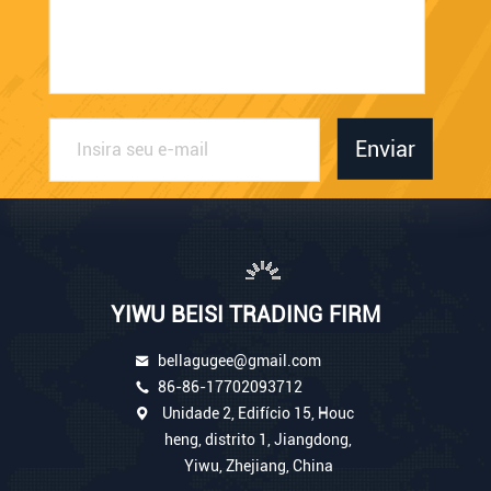
Enviar
YIWU BEISI TRADING FIRM
bellagugee@gmail.com
86-86-17702093712
Unidade 2, Edifício 15, Houc
heng, distrito 1, Jiangdong,
Yiwu, Zhejiang, China