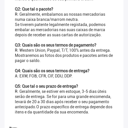
Q2: Que tal o pacote?
R: Geralmente, embalamos as nossas mercadorias
numa caixa branca/marrom neutra.
Se tiverem patente legalmente registada, podemos
embalar as mercadorias nas suas caixas de marca
depois de receber as suas cartas de autorização.
Q3: Quais são os seus termos de pagamento?
R: Western Union, Paypal, T/T, 100% antes da entrega.
Mostraremos as fotos dos produtos e pacotes antes de
pagar o saldo.
Q4: Quais são os seus termos de entrega?
A: EXW, FOB, CFR, CIF, DDU, DDP.
Q5: Que tal o seu prazo de entrega?
R: Geralmente, se estiver em estoque, 3-5 dias úteis
serão de entrega. Se for para uma grande encomenda,
levará de 20 a 30 dias após receber o seu pagamento
antecipado.O prazo específico de entrega depende dos
itens e da quantidade da sua encomenda.