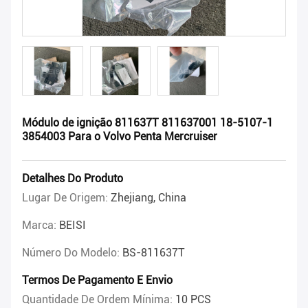
Módulo de ignição 811637T 811637001 18-5107-1
3854003 Para o Volvo Penta Mercruiser
Detalhes Do Produto
Lugar De Origem:
Zhejiang, China
Marca:
BEISI
Número Do Modelo:
BS-811637T
Termos De Pagamento E Envio
Quantidade De Ordem Mínima:
10 PCS