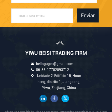
Enviar
YIWU BEISI TRADING FIRM
bellagugee@gmail.com
86-86-17702093712
Unidade 2, Edifício 15, Houc
heng, distrito 1, Jiangdong,
Yiwu, Zhejiang, China