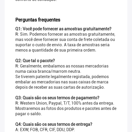
Perguntas frequentes
Q1: Você pode fornecer as amostras gratuitamente?
R: Sim. Podemos fornecer as amostras gratuitamente,
mas você deve fornecer sua conta de frete coletada ou
suportar o custo de envio. A taxa de amostras seria
menos a quantidade de sua primeira ordem.
Q2: Que tal o pacote?
R: Geralmente, embalamos as nossas mercadorias
numa caixa branca/marrom neutra.
Se tiverem patente legalmente registada, podemos
embalar as mercadorias nas suas caixas de marca
depois de receber as suas cartas de autorização.
Q3: Quais são os seus termos de pagamento?
R: Western Union, Paypal, T/T, 100% antes da entrega.
Mostraremos as fotos dos produtos e pacotes antes de
pagar o saldo.
Q4: Quais são os seus termos de entrega?
A: EXW, FOB, CFR, CIF, DDU, DDP.