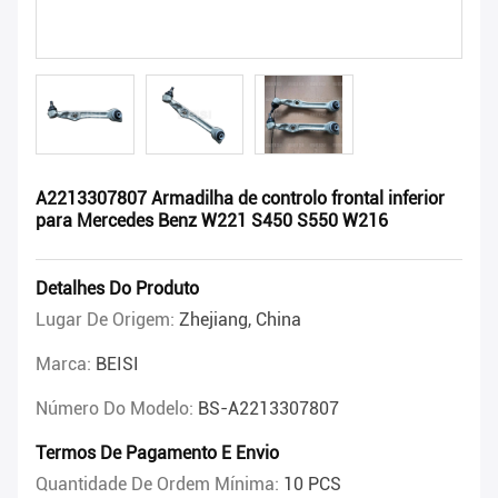
A2213307807 Armadilha de controlo frontal inferior
para Mercedes Benz W221 S450 S550 W216
Detalhes Do Produto
Lugar De Origem:
Zhejiang, China
Marca:
BEISI
Número Do Modelo:
BS-A2213307807
Termos De Pagamento E Envio
Quantidade De Ordem Mínima:
10 PCS