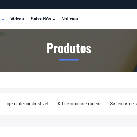
s
Vídeos
Sobre Nós
Notícias
Produtos
Injetor de combustível
Kit de cronometragem
Sistemas de 