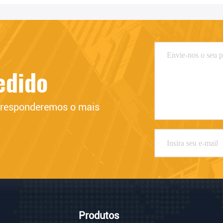
edido
e responderemos o mais 
Produtos