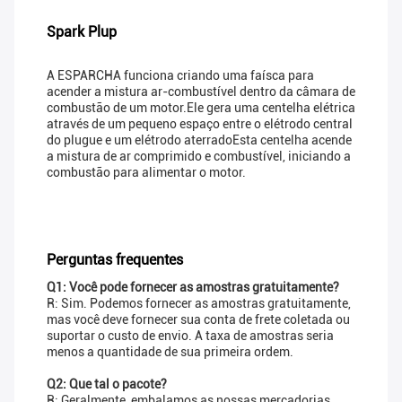
Spark Plup
A ESPARCHA funciona criando uma faísca para
acender a mistura ar-combustível dentro da câmara de
combustão de um motor.Ele gera uma centelha elétrica
através de um pequeno espaço entre o elétrodo central
do plugue e um elétrodo aterradoEsta centelha acende
a mistura de ar comprimido e combustível, iniciando a
combustão para alimentar o motor.
Perguntas frequentes
Q1: Você pode fornecer as amostras gratuitamente?
R: Sim. Podemos fornecer as amostras gratuitamente,
mas você deve fornecer sua conta de frete coletada ou
suportar o custo de envio. A taxa de amostras seria
menos a quantidade de sua primeira ordem.
Q2: Que tal o pacote?
R: Geralmente, embalamos as nossas mercadorias