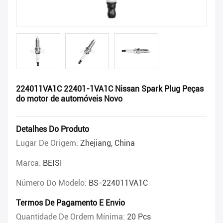
224011VA1C 22401-1VA1C Nissan Spark Plug Peças
do motor de automóveis Novo
Detalhes Do Produto
Lugar De Origem:
Zhejiang, China
Marca:
BEISI
Número Do Modelo:
BS-224011VA1C
Termos De Pagamento E Envio
Quantidade De Ordem Mínima:
20 Pcs