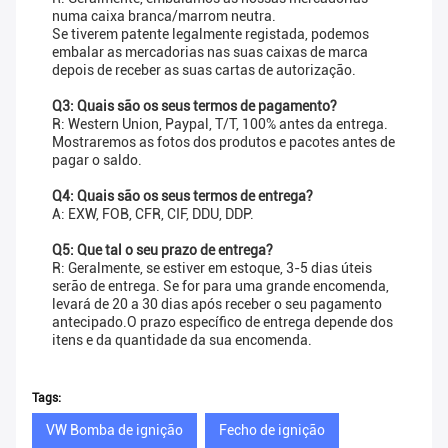
numa caixa branca/marrom neutra.
Se tiverem patente legalmente registada, podemos
embalar as mercadorias nas suas caixas de marca
depois de receber as suas cartas de autorização.
Q3: Quais são os seus termos de pagamento?
R: Western Union, Paypal, T/T, 100% antes da entrega.
Mostraremos as fotos dos produtos e pacotes antes de
pagar o saldo.
Q4: Quais são os seus termos de entrega?
A: EXW, FOB, CFR, CIF, DDU, DDP.
Q5: Que tal o seu prazo de entrega?
R: Geralmente, se estiver em estoque, 3-5 dias úteis
serão de entrega. Se for para uma grande encomenda,
levará de 20 a 30 dias após receber o seu pagamento
antecipado.O prazo específico de entrega depende dos
itens e da quantidade da sua encomenda.
Tags:
VW Bomba de ignição
Fecho de ignição